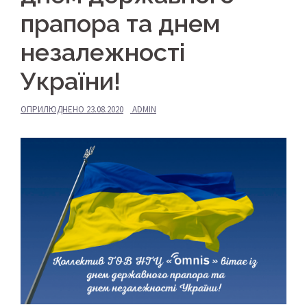
прапора та днем
незалежності
України!
ОПРИЛЮДНЕНО
23.08.2020
ADMIN